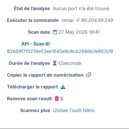
État de l'analyse
Aucun port n'a été trouvé
Exécuter la commande
nmap -F 90.204.99.249
Scan date
27 May 2026 19:41
API - Scan ID
82b09f7f0219e53ee1645e9c8cb2686b7e907cf6
Durée de l'analyse
12seconde
Copier le rapport de numérisation
Télécharger le rapport
Remove scan result
$
Scannez plus
Utiliser l'outil Nikto