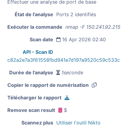
Effectuer une analyse de port de base
État de l'analyse
Ports 2 identifiés
Exécuter la commande
nmap -F 150.241.92.215
Scan date
16 Apr 2026 02:40
API - Scan ID
c82a2e7a3f61558fbd941e7d197a9520c59c533c
Durée de l'analyse
1seconde
Copier le rapport de numérisation
Télécharger le rapport
Remove scan result
$
Scannez plus
Utiliser l'outil Nikto