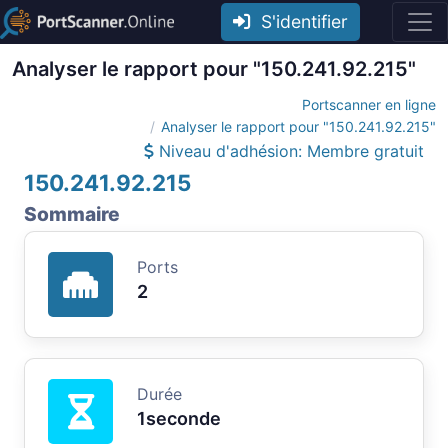
S'identifier
Analyser le rapport pour "150.241.92.215"
Portscanner en ligne
Analyser le rapport pour "150.241.92.215"
Niveau d'adhésion: Membre gratuit
150.241.92.215
Sommaire
Ports
2
Durée
1seconde