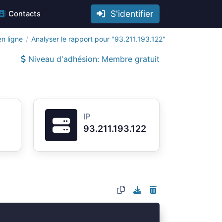
S'identifier
Contacts
n ligne
Analyser le rapport pour "93.211.193.122"
Niveau d'adhésion: Membre gratuit
IP
93.211.193.122