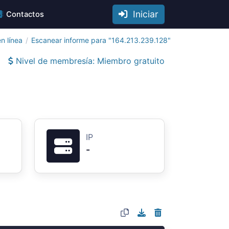
Iniciar
Contactos
n línea
Escanear informe para "164.213.239.128"
Nivel de membresía: Miembro gratuito
IP
-