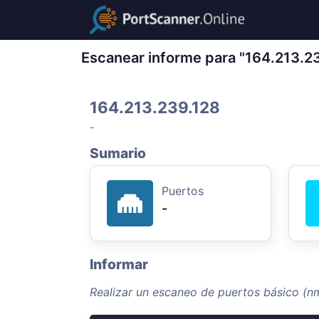
Escanear informe para "164.213.2
164.213.239.128
-
Sumario
Puertos
-
Informar
Realizar un escaneo de puertos básico (n