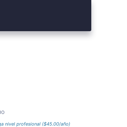
JO
a nivel profesional ($45.00/año)