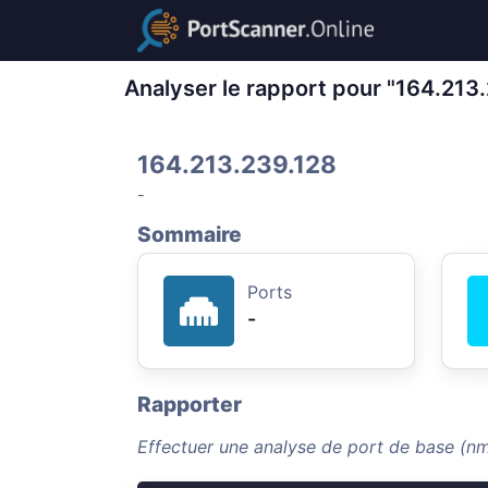
Analyser le rapport pour "164.213
164.213.239.128
-
Sommaire
Ports
-
Rapporter
Effectuer une analyse de port de base (n