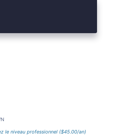
N
z le niveau professionnel ($45.00/an)