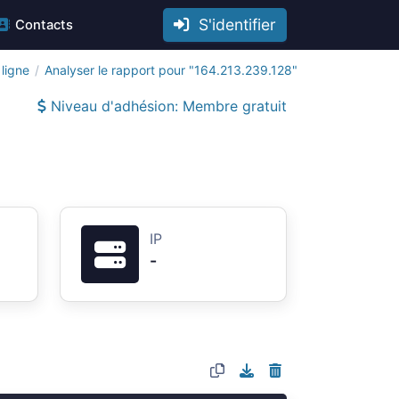
S'identifier
Contacts
ligne
Analyser le rapport pour "164.213.239.128"
Niveau d'adhésion: Membre gratuit
IP
-