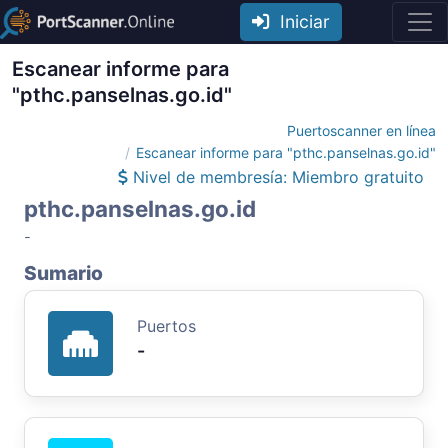
Iniciar
Escanear informe para
"pthc.panselnas.go.id"
Puertoscanner en línea
Escanear informe para "pthc.panselnas.go.id"
Nivel de membresía: Miembro gratuito
pthc.panselnas.go.id
-
Sumario
Puertos
-