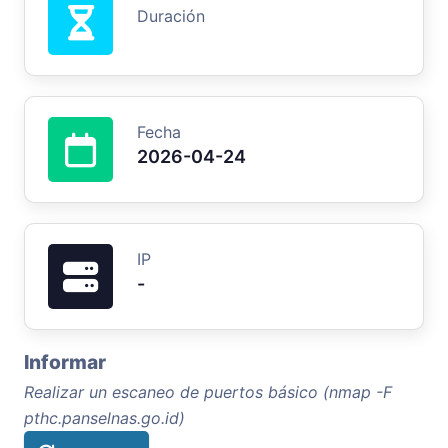
Duración
Fecha
2026-04-24
IP
-
Informar
Realizar un escaneo de puertos básico (nmap -F
pthc.panselnas.go.id)