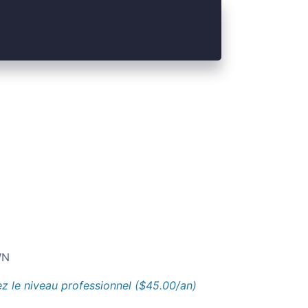
N
z le niveau professionnel ($45.00/an)