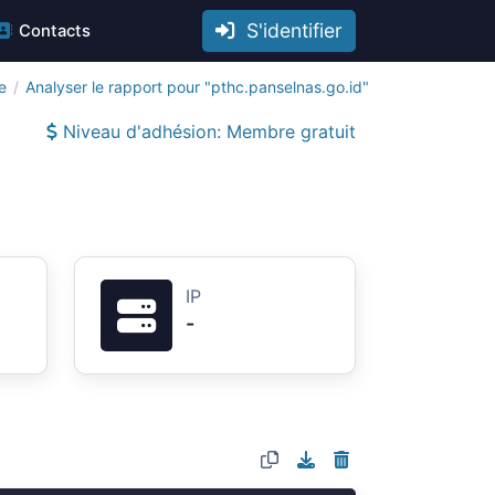
S'identifier
Contacts
e
Analyser le rapport pour "pthc.panselnas.go.id"
Niveau d'adhésion: Membre gratuit
IP
-