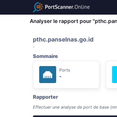
Analyser le rapport pour "pthc.pan
pthc.panselnas.go.id
-
Sommaire
Ports
-
Rapporter
Effectuer une analyse de port de base (nm