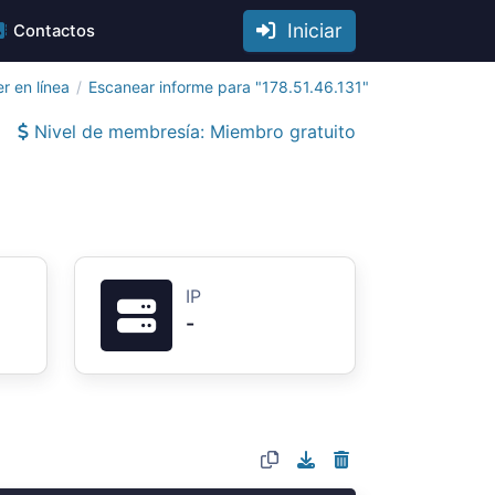
Iniciar
Contactos
r en línea
Escanear informe para "178.51.46.131"
Nivel de membresía: Miembro gratuito
IP
-