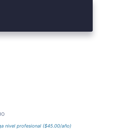
JO
a nivel profesional ($45.00/año)