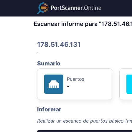
Escanear informe para "178.51.46.
178.51.46.131
-
Sumario
Puertos
-
Informar
Realizar un escaneo de puertos básico (nm