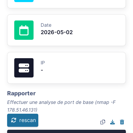
Date
2026-05-02
IP
-
Rapporter
Effectuer une analyse de port de base (nmap -F
178.51.46.131)
rescan