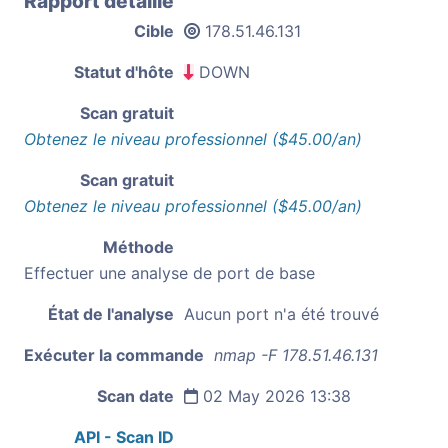
Rapport détaillé
Cible
178.51.46.131
Statut d'hôte
DOWN
Scan gratuit
Obtenez le niveau professionnel ($45.00/an)
Scan gratuit
Obtenez le niveau professionnel ($45.00/an)
Méthode
Effectuer une analyse de port de base
État de l'analyse
Aucun port n'a été trouvé
Exécuter la commande
nmap -F 178.51.46.131
Scan date
02 May 2026 13:38
API - Scan ID